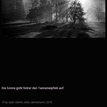
Die Sonne geht hinter den Tannenwipfeln auf.
© by ralph diemer, olten, switzerland / 2018