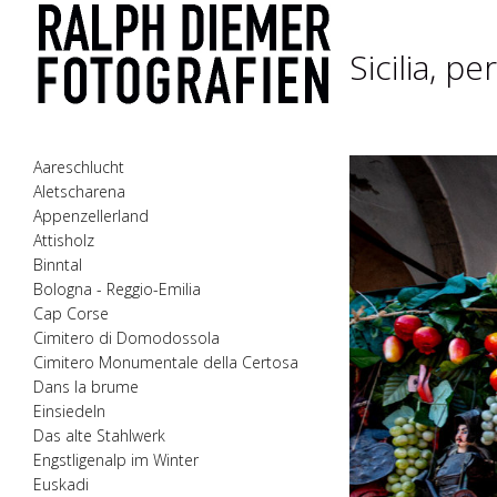
Sicilia, p
Aareschlucht
Aletscharena
Appenzellerland
Attisholz
Binntal
Bologna - Reggio-Emilia
Cap Corse
Cimitero di Domodossola
Cimitero Monumentale della Certosa
Dans la brume
Einsiedeln
Das alte Stahlwerk
Engstligenalp im Winter
Euskadi