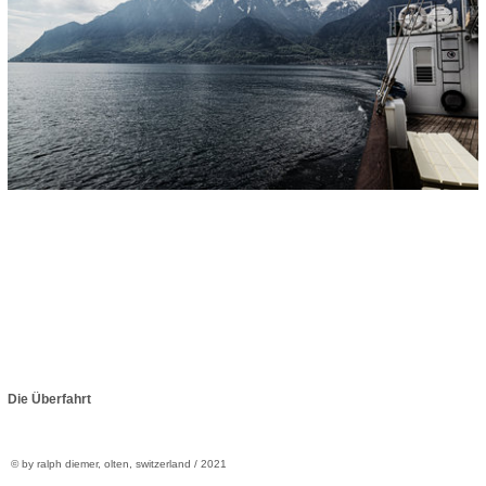
Die Überfahrt
© by ralph diemer, olten, switzerland / 2021